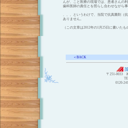
んが、こと医療の現場では、患者さんの利
歯科医師の責任とを照らし合わせながら事
、、、というわけで、当院で抗真菌剤（抗
ありません。
（この文章は2012年の1月25日に書いた
＜BACK
〒251-003
TE
0120-