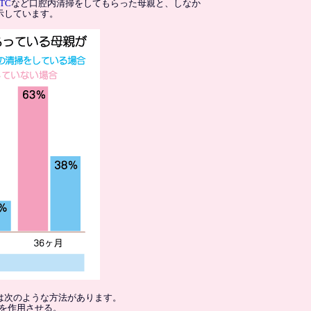
TC
など口腔内清掃をしてもらった母親と、しなか
示しています。
は次のような方法があります。
ンを作用させる。