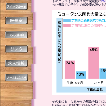
下のグラフは、歯科医院で定期的に
PM
った母親での子どもの感染率の違いを
その他にも、母親からの感染を防ぐに
(1) 親の歯に定期的にクロルヘキシジ