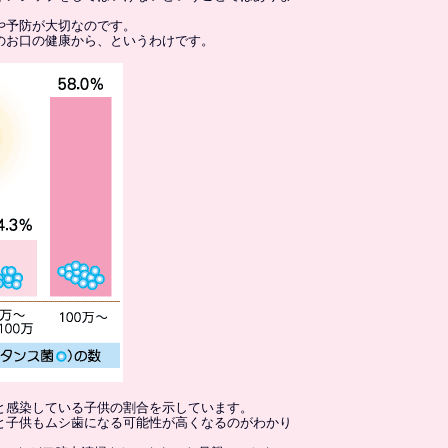
や予防が大切なのです。
のお口の健康から、というわけです。
と感染している子供の割合を示しています。
と子供もムシ歯になる可能性が高くなるのがわかり